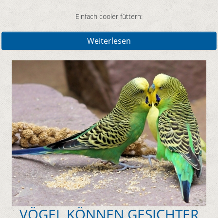
Einfach cooler füttern:
Weiterlesen
VÖGEL KÖNNEN GESICHTER