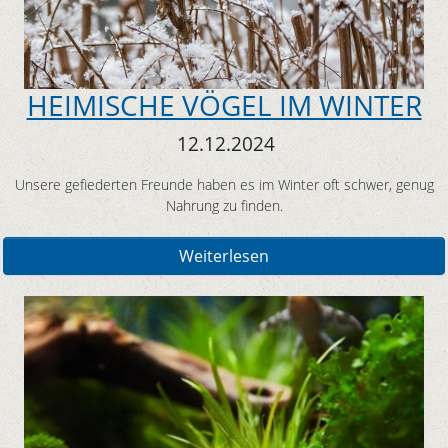
HEIMISCHE VÖGEL IM WINTER
12.12.2024
Unsere gefiederten Freunde haben es im Winter oft schwer, genug
Nahrung zu finden.
Weiterlesen