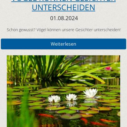
UNTERSCHEIDEN
01.08.2024
Schon gewusst? Vögel können unsere Gesichter unterscheiden!
Weiterlesen