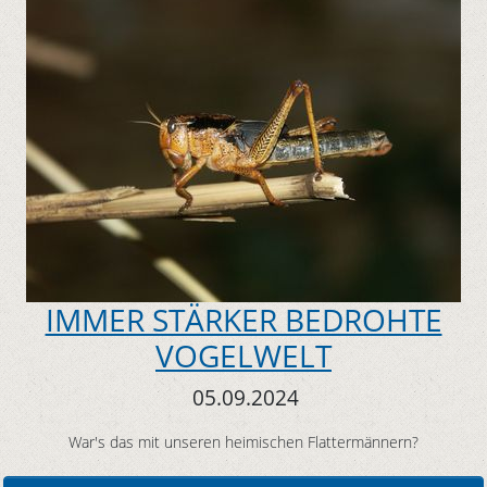
IMMER STÄRKER BEDROHTE
VOGELWELT
05.09.2024
War's das mit unseren heimischen Flattermännern?