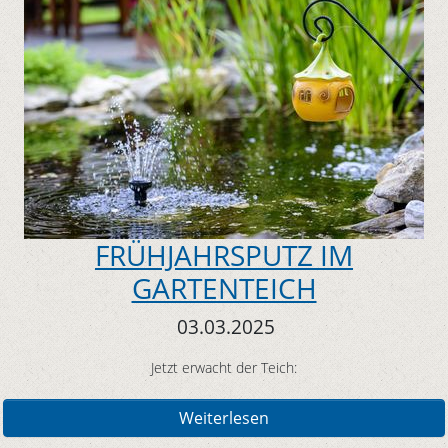
FRÜHJAHRSPUTZ IM
GARTENTEICH
03.03.2025
Jetzt erwacht der Teich:
Weiterlesen