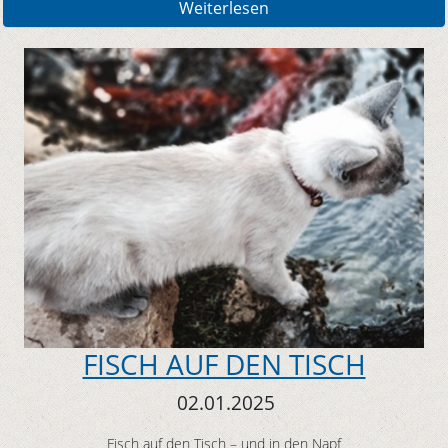
Weiterlesen
FISCH AUF DEN TISCH
02.01.2025
Fisch auf den Tisch – und in den Napf