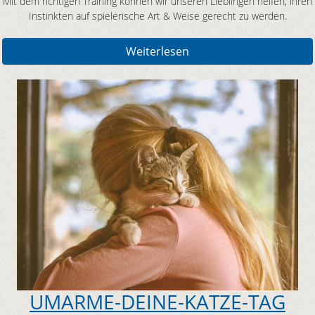
Mit dem richtigen Training können wir unseren Lieblingen helfen, ihren
Instinkten auf spielerische Art & Weise gerecht zu werden.
Weiterlesen
UMARME-DEINE-KATZE-TAG