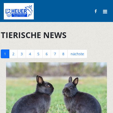
TIERISCHE NEWS
1
2
3
4
5
6
7
8
nächste