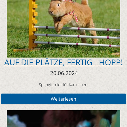
AUF DIE PLÄTZE, FERTIG - HOPP!
20.06.2024
Springturnier für Kaninchen:
Weiterlesen