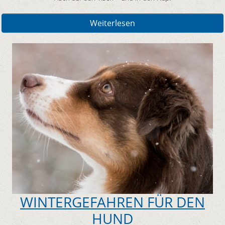
Weiterlesen
WINTERGEFAHREN FÜR DEN
HUND