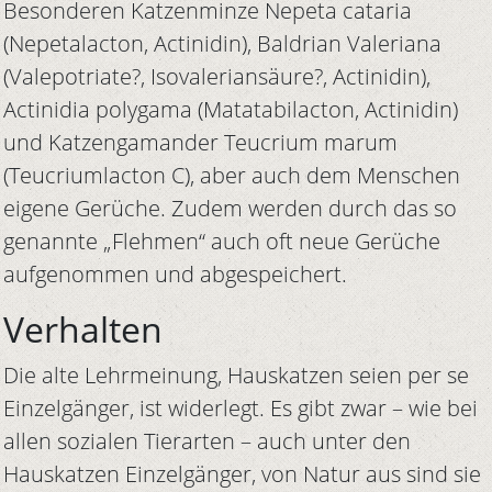
Besonderen Katzenminze Nepeta cataria
(Nepetalacton, Actinidin), Baldrian Valeriana
(Valepotriate?, Isovaleriansäure?, Actinidin),
Actinidia polygama (Matatabilacton, Actinidin)
und Katzengamander Teucrium marum
(Teucriumlacton C), aber auch dem Menschen
eigene Gerüche. Zudem werden durch das so
genannte „Flehmen“ auch oft neue Gerüche
aufgenommen und abgespeichert.
Verhalten
Die alte Lehrmeinung, Hauskatzen seien per se
Einzelgänger, ist widerlegt. Es gibt zwar – wie bei
allen sozialen Tierarten – auch unter den
Hauskatzen Einzelgänger, von Natur aus sind sie