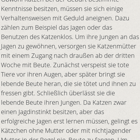
Kenntnisse besitzen, müssen sie sich einige
Verhaltensweisen mit Geduld aneignen. Dazu
zählen zum Beispiel das Jagen oder das
Benutzen des Katzenklos. Um ihre Jungen an das
Jagen zu gewöhnen, versorgen sie Katzenmütter
mit einem Zugang nach draußen ab der dritten
Woche mit Beute. Zunächst verspeist sie tote
Tiere vor ihren Augen, aber später bringt sie
lebende Beute heran, die sie tötet und ihnen zu
fressen gibt. Schließlich überlässt sie die
lebende Beute ihren Jungen. Da Katzen zwar
einen Jagdinstinkt besitzen, aber das
erfolgreiche Jagen erst lernen müssen, gelingt es
Kätzchen ohne Mutter oder mit nichtjagender
Mutter in der Regel nie, Beute zu fangen. Um