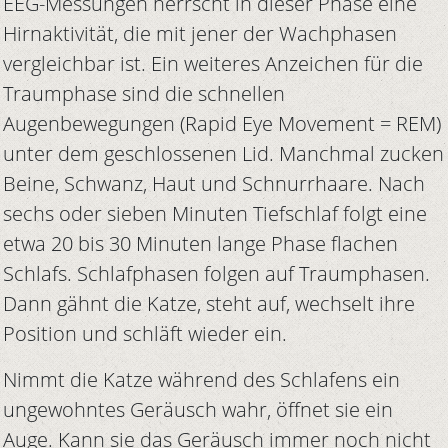
EEG-Messungen herrscht in dieser Phase eine
Hirnaktivität, die mit jener der Wachphasen
vergleichbar ist. Ein weiteres Anzeichen für die
Traumphase sind die schnellen
Augenbewegungen (Rapid Eye Movement = REM)
unter dem geschlossenen Lid. Manchmal zucken
Beine, Schwanz, Haut und Schnurrhaare. Nach
sechs oder sieben Minuten Tiefschlaf folgt eine
etwa 20 bis 30 Minuten lange Phase flachen
Schlafs. Schlafphasen folgen auf Traumphasen.
Dann gähnt die Katze, steht auf, wechselt ihre
Position und schläft wieder ein.
Nimmt die Katze während des Schlafens ein
ungewohntes Geräusch wahr, öffnet sie ein
Auge. Kann sie das Geräusch immer noch nicht