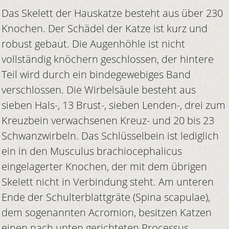
Das Skelett der Hauskatze besteht aus über 230
Knochen. Der Schädel der Katze ist kurz und
robust gebaut. Die Augenhöhle ist nicht
vollständig knöchern geschlossen, der hintere
Teil wird durch ein bindegewebiges Band
verschlossen. Die Wirbelsäule besteht aus
sieben Hals-, 13 Brust-, sieben Lenden-, drei zum
Kreuzbein verwachsenen Kreuz- und 20 bis 23
Schwanzwirbeln. Das Schlüsselbein ist lediglich
ein in den Musculus brachiocephalicus
eingelagerter Knochen, der mit dem übrigen
Skelett nicht in Verbindung steht. Am unteren
Ende der Schulterblattgräte (Spina scapulae),
dem sogenannten Acromion, besitzen Katzen
einen nach unten gerichteten Processus