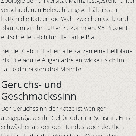
Zoologie der Universität Mainz festgestellt. Unter
verschiedenen Beleuchtungsverhältnissen
hatten die Katzen die Wahl zwischen Gelb und
Blau, um an ihr Futter zu kommen. 95 Prozent
entschieden sich für die Farbe Blau.
Bei der Geburt haben alle Katzen eine hellblaue
Iris. Die adulte Augenfarbe entwickelt sich im
Laufe der ersten drei Monate.
Geruchs- und
Geschmackssinn
Der Geruchssinn der Katze ist weniger
ausgeprägt als ihr Gehör oder ihr Sehsinn. Er ist
schwächer als der des Hundes, aber deutlich
besser als der des Menschen. Wie bei allen