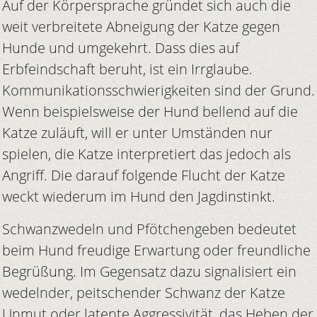
Auf der Körpersprache gründet sich auch die
weit verbreitete Abneigung der Katze gegen
Hunde und umgekehrt. Dass dies auf
Erbfeindschaft beruht, ist ein Irrglaube.
Kommunikationsschwierigkeiten sind der Grund.
Wenn beispielsweise der Hund bellend auf die
Katze zuläuft, will er unter Umständen nur
spielen, die Katze interpretiert das jedoch als
Angriff. Die darauf folgende Flucht der Katze
weckt wiederum im Hund den Jagdinstinkt.
Schwanzwedeln und Pfötchengeben bedeutet
beim Hund freudige Erwartung oder freundliche
Begrüßung. Im Gegensatz dazu signalisiert ein
wedelnder, peitschender Schwanz der Katze
Unmut oder latente Aggressivität, das Heben der