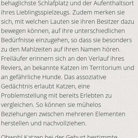
behaglichste Schlafplatz und der Aufenthaltsort
ihres Lieblingsspielzeugs. Zudem merken sie
sich, mit welchen Lauten sie ihren Besitzer dazu
bewegen können, auf ihre unterschiedlichen
Bedürfnisse einzugehen, so dass sie besonders
zu den Mahlzeiten auf ihren Namen hören.
Freiläufer erinnern sich an den Verlauf ihres
Reviers, an bekannte Katzen im Territorium und
an gefährliche Hunde. Das assoziative
Gedächtnis erlaubt Katzen, eine
Problemstellung mit bereits Erlebten zu
vergleichen. So können sie mühelos
Beziehungen zwischen mehreren Elementen
herstellen und nachvollziehen.
Obwohl Katzen bei der Geburt bestimmte