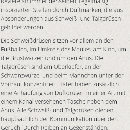
Reviere an immer denselben, regelmäßig
inspizierten Stellen durch Duftmarken, die aus
Absonderungen aus Schweiß- und Talgdrüsen
gebildet werden.
Die Schweißdrüsen sitzen vor allem an den
Fußballen, im Umkreis des Maules, am Kinn, um
die Brustwarzen und um den Anus. Die
Talgdrüsen sind am Oberkiefer, an der
Schwanzwurzel und beim Männchen unter der
Vorhaut konzentriert. Kater haben zusätzlich
eine Anhäufung von Duftdrüsen in einer Art mit
einem Kanal versehenen Tasche neben dem
Anus. Alle Schweiß- und Talgdrüsen dienen
hauptsächlich der Kommunikation über den
Geruch. Durch Reiben an Gegenständen,