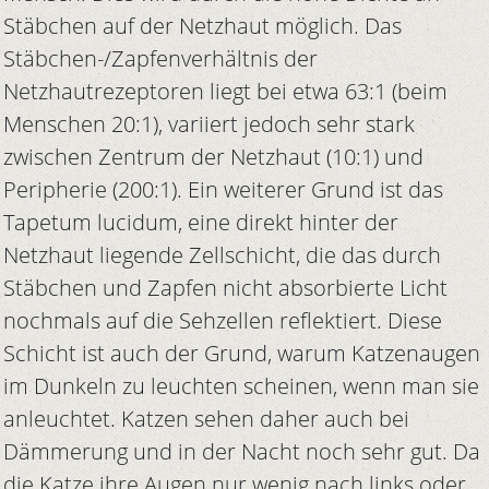
Stäbchen auf der Netzhaut möglich. Das
Stäbchen-/Zapfenverhältnis der
Netzhautrezeptoren liegt bei etwa 63:1 (beim
Menschen 20:1), variiert jedoch sehr stark
zwischen Zentrum der Netzhaut (10:1) und
Peripherie (200:1). Ein weiterer Grund ist das
Tapetum lucidum, eine direkt hinter der
Netzhaut liegende Zellschicht, die das durch
Stäbchen und Zapfen nicht absorbierte Licht
nochmals auf die Sehzellen reflektiert. Diese
Schicht ist auch der Grund, warum Katzenaugen
im Dunkeln zu leuchten scheinen, wenn man sie
anleuchtet. Katzen sehen daher auch bei
Dämmerung und in der Nacht noch sehr gut. Da
die Katze ihre Augen nur wenig nach links oder