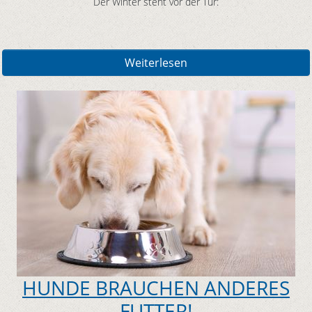
Der Winter steht vor der Tür:
Weiterlesen
HUNDE BRAUCHEN ANDERES
FUTTER!