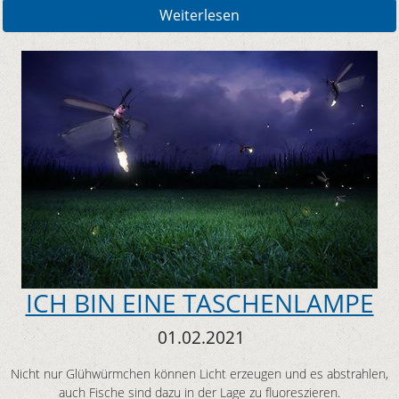
Weiterlesen
ICH BIN EINE TASCHENLAMPE
01.02.2021
Nicht nur Glühwürmchen können Licht erzeugen und es abstrahlen,
auch Fische sind dazu in der Lage zu fluoreszieren.