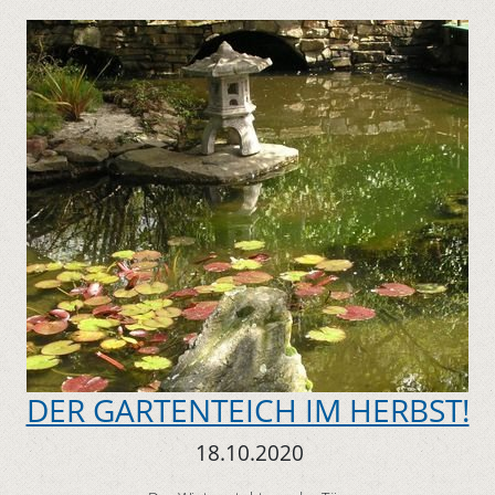
DER GARTENTEICH IM HERBST!
18.10.2020