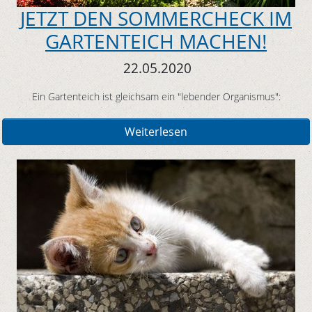
JETZT DEN SOMMERCHECK IM
GARTENTEICH MACHEN!
22.05.2020
Ein Gartenteich ist gleichsam ein "lebender Organismus":
Weiterlesen