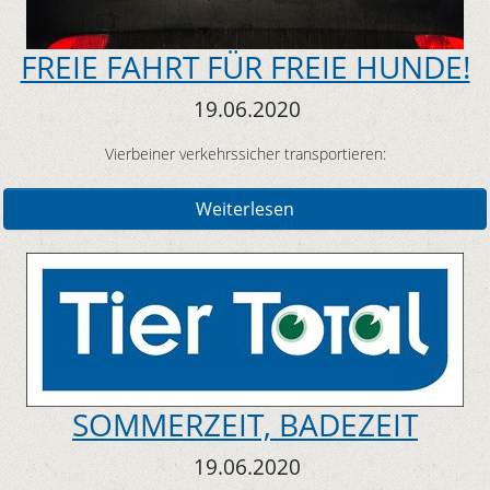
FREIE FAHRT FÜR FREIE HUNDE!
19.06.2020
Vierbeiner verkehrssicher transportieren:
Weiterlesen
SOMMERZEIT, BADEZEIT
19.06.2020