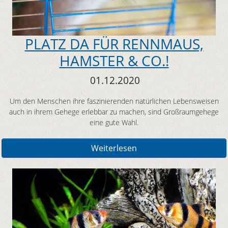
PLATZ DA FÜR RENNMAUS,
HAMSTER & CO.!
01.12.2020
Um den Menschen ihre faszinierenden natürlichen Lebensweisen
auch in ihrem Gehege erlebbar zu machen, sind Großraumgehege
eine gute Wahl.
Weiterlesen