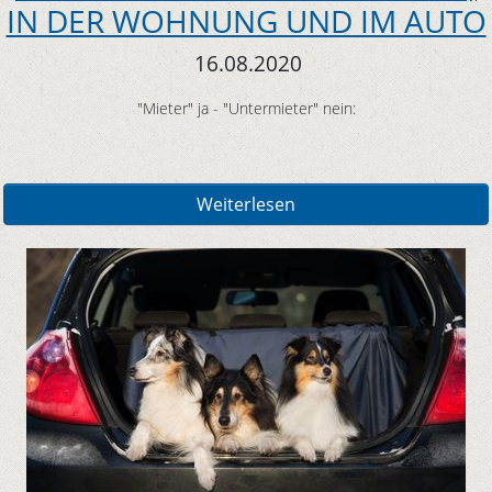
IN DER WOHNUNG UND IM AUTO
16.08.2020
"Mieter" ja - "Untermieter" nein:
Weiterlesen