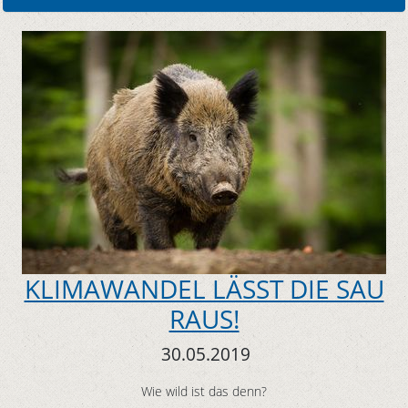
KLIMAWANDEL LÄSST DIE SAU
RAUS!
30.05.2019
Wie wild ist das denn?