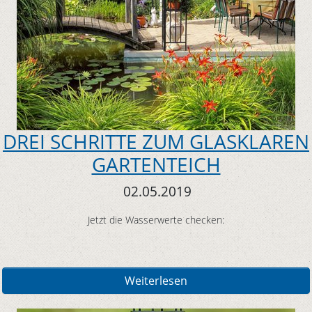
DREI SCHRITTE ZUM GLASKLAREN
GARTENTEICH
02.05.2019
Jetzt die Wasserwerte checken:
Weiterlesen