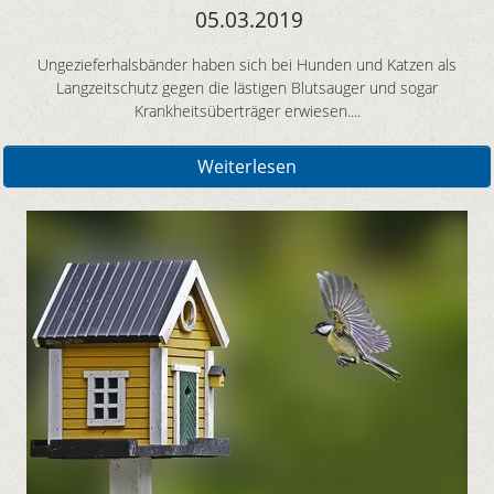
05.03.2019
Ungezieferhalsbänder haben sich bei Hunden und Katzen als
Langzeitschutz gegen die lästigen Blutsauger und sogar
Krankheitsüberträger erwiesen....
Weiterlesen