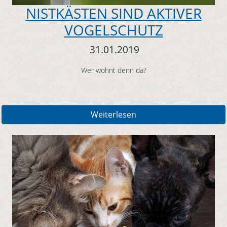
NISTKÄSTEN SIND AKTIVER
VOGELSCHUTZ
31.01.2019
Wer wohnt denn da?
Weiterlesen