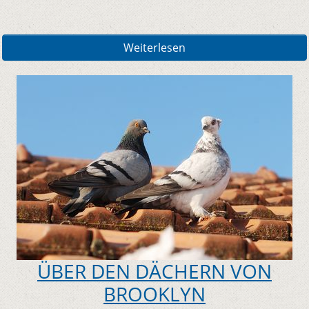
Weiterlesen
ÜBER DEN DÄCHERN VON
BROOKLYN