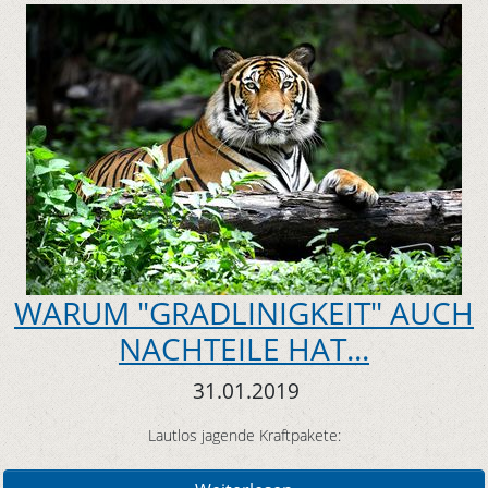
WARUM "GRADLINIGKEIT" AUCH
NACHTEILE HAT...
31.01.2019
Lautlos jagende Kraftpakete: