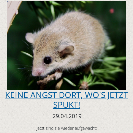
KEINE ANGST DORT, WO'S JETZT
SPUKT!
29.04.2019
Jetzt sind sie wieder aufgewacht: