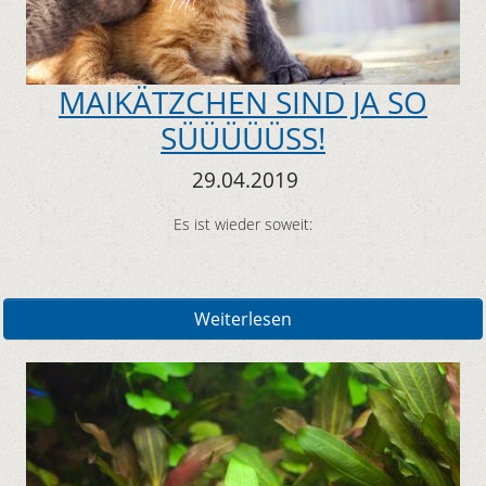
MAIKÄTZCHEN SIND JA SO
SÜÜÜÜÜSS!
29.04.2019
Es ist wieder soweit:
Weiterlesen