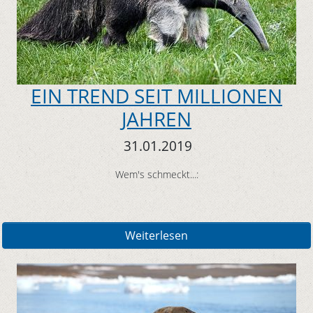
EIN TREND SEIT MILLIONEN
JAHREN
31.01.2019
Wem's schmeckt...:
Weiterlesen