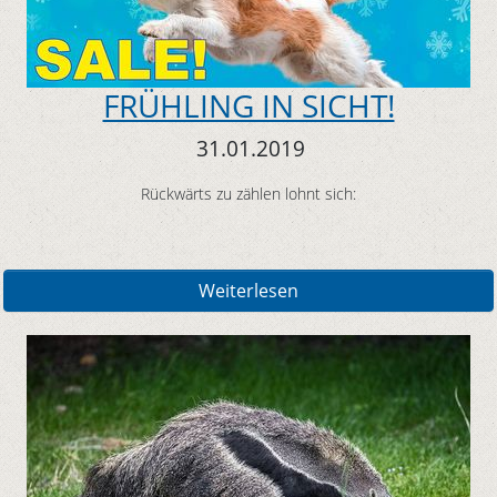
FRÜHLING IN SICHT!
31.01.2019
Rückwärts zu zählen lohnt sich:
Weiterlesen